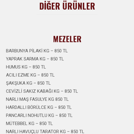
DİĞER ÜRÜNLER
MEZELER
BARBUNYA PİLAKİ KG – 850 TL
YAPRAK SARMA KG – 850 TL
HUMUS KG – 850 TL
ACILI EZME KG – 850 TL
ŞAKŞUKA KG – 850 TL
CEVİZLİ SAKIZ KABAĞI KG – 850 TL
NARLI MAŞ FASULYE KG 850 TL
HARDALLI BÖRÜLCE KG – 850 TL
PANCARLI NOHUTLU KG – 850 TL
MÜTEBBEL KG – 850 TL
NARLI HAVUÇLU TARATOR KG – 850 TL