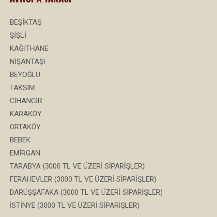
BEŞİKTAŞ
ŞİŞLİ
KAĞITHANE
NİŞANTAŞI
BEYOĞLU
TAKSİM
CİHANGİR
KARAKÖY
ORTAKÖY
BEBEK
EMİRGAN
TARABYA (3000 TL VE ÜZERİ SİPARİŞLER)
FERAHEVLER (3000 TL VE ÜZERİ SİPARİŞLER)
DARÜŞŞAFAKA (3000 TL VE ÜZERİ SİPARİŞLER)
İSTİNYE (3000 TL VE ÜZERİ SİPARİŞLER)