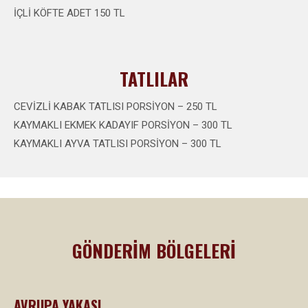
İÇLİ KÖFTE ADET 150 TL
TATLILAR
CEVİZLİ KABAK TATLISI PORSİYON – 250 TL
KAYMAKLI EKMEK KADAYIF PORSİYON – 300 TL
KAYMAKLI AYVA TATLISI PORSİYON – 300 TL
GÖNDERİM BÖLGELERİ
AVRUPA YAKASI