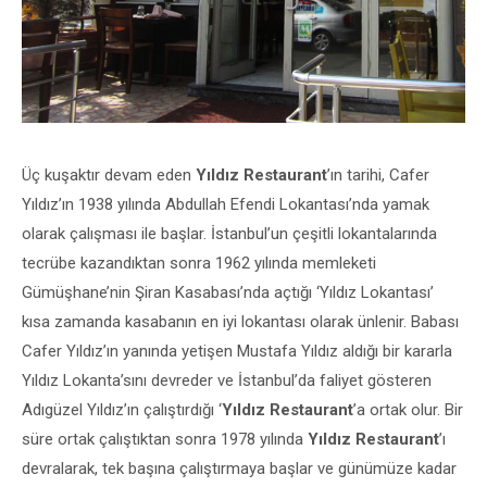
Üç kuşaktır devam eden
Yıldız Restaurant
’ın tarihi, Cafer
Yıldız’ın 1938 yılında Abdullah Efendi Lokantası’nda yamak
olarak çalışması ile başlar. İstanbul’un çeşitli lokantalarında
tecrübe kazandıktan sonra 1962 yılında memleketi
Gümüşhane’nin Şiran Kasabası’nda açtığı ‘Yıldız Lokantası’
kısa zamanda kasabanın en iyi lokantası olarak ünlenir. Babası
Cafer Yıldız’ın yanında yetişen Mustafa Yıldız aldığı bir kararla
Yıldız Lokanta’sını devreder ve İstanbul’da faliyet gösteren
Adıgüzel Yıldız’ın çalıştırdığı ‘
Yıldız Restaurant
’a ortak olur. Bir
süre ortak çalıştıktan sonra 1978 yılında
Yıldız Restaurant
’ı
devralarak, tek başına çalıştırmaya başlar ve günümüze kadar